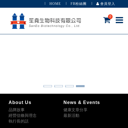
HOME
FB粉絲團
會員登入
0
1
2
3
4
About Us
News & Events
品牌故事
健康文章分享
經營信條與理念
最新活動
執行長的話