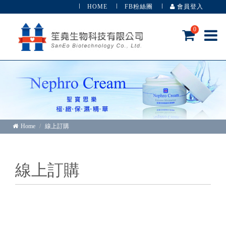
HOME
FB粉絲團
會員登入
0
Home
線上訂購
線上訂購