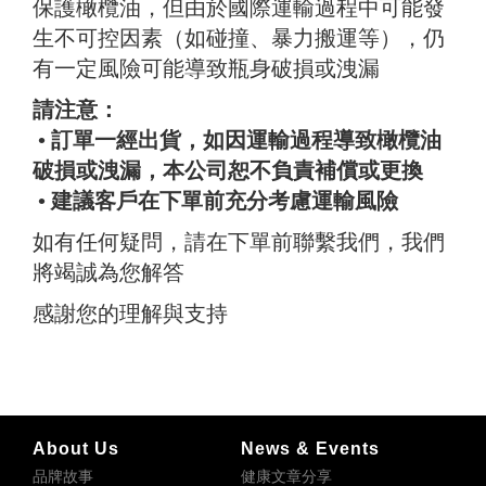
保護橄欖油，但由於國際運輸過程中可能發
生不可控因素（如碰撞、暴力搬運等），仍
有一定風險可能導致瓶身破損或洩漏
請注意：
• 訂單一經出貨，如因運輸過程導致橄欖油
破損或洩漏，本公司恕不負責補償或更換
• 建議客戶在下單前充分考慮運輸風險
如有任何疑問，請在下單前聯繫我們，我們
將竭誠為您解答
感謝您的理解與支持
About Us
News & Events
品牌故事
健康文章分享