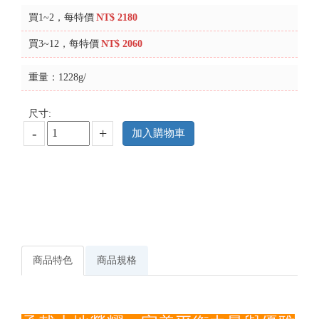
買1~2，每特價
NT$ 2180
買3~12，每特價
NT$ 2060
重量：1228g/
尺寸:
-
+
加入購物車
商品特色
商品規格