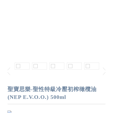
聖寶思樂-聖性特級冷壓初榨橄欖油
(NEP E.V.O.O.) 500ml